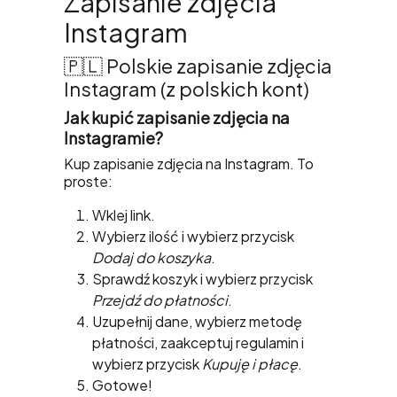
Zapisanie zdjęcia
Instagram
🇵🇱 Polskie zapisanie zdjęcia
Instagram (z polskich kont)
Jak kupić zapisanie zdjęcia na
Instagramie?
Kup zapisanie zdjęcia na Instagram. To
proste:
Wklej link.
Wybierz ilość i wybierz przycisk
Dodaj do koszyka
.
Sprawdź koszyk i wybierz przycisk
Przejdź do płatności
.
Uzupełnij dane, wybierz metodę
płatności, zaakceptuj regulamin i
wybierz przycisk
Kupuję i płacę
.
Gotowe!