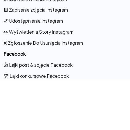
💾 Zapisanie zdjęcia Instagram
🔗 Udostępnianie Instagram
👀 Wyświetlenia Story Instagram
❌ Zgłoszenie Do Usunięcia Instagram
Facebook
👍 Lajki post & zdjęcie Facebook
🏆 Lajki konkursowe Facebook
👁️‍🗨️ Lajki do Komentarza
💖 Lajki na Fanpage
🦸 Obserwacje Facebook
🎬 Lajki do Rolek Facebook