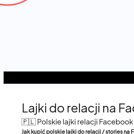
Lajki do relacji na 
🇵🇱 Polskie lajki relacji Facebook
Jak kupić polskie lajki do relacji / stories n