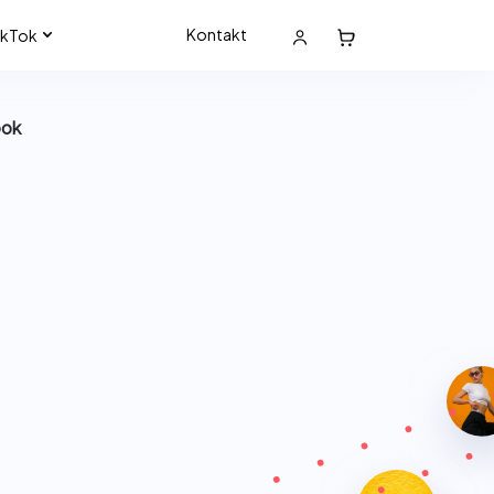
Kontakt
ikTok
ook