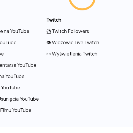
Twitch
je na YouTube
🦸 Twitch Followers
YouTube
👁️ Widzowie Live Twitch
be
👀 Wyświetlenia Twitch
omentarza YouTube
 na YouTube
a YouTube
Usunięcia YouTube
 Filmu YouTube