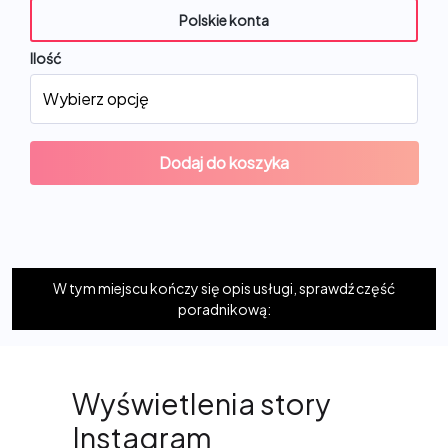
Polskie konta
Ilość
Dodaj do koszyka
W tym miejscu kończy się opis usługi, sprawdź część
poradnikową:
Wyświetlenia story
Instagram