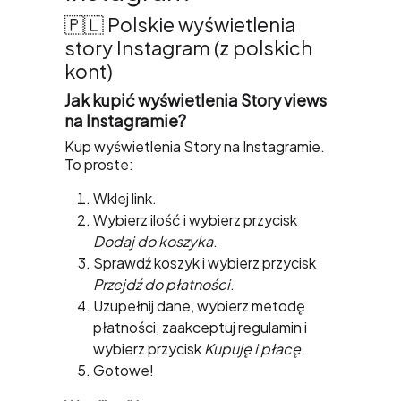
🇵🇱 Polskie wyświetlenia
story Instagram (z polskich
kont)
Jak kupić wyświetlenia Story views
na Instagramie?
Kup wyświetlenia Story na Instagramie.
To proste:
Wklej link.
Wybierz ilość i wybierz przycisk
Dodaj do koszyka
.
Sprawdź koszyk i wybierz przycisk
Przejdź do płatności
.
Uzupełnij dane, wybierz metodę
płatności, zaakceptuj regulamin i
wybierz przycisk
Kupuję i płacę
.
Gotowe!