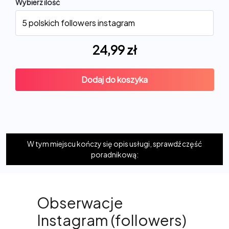
Wybierz ilość
24,99
zł
Dodaj do koszyka
W tym miejscu kończy się opis usługi, sprawdź część
poradnikową:
Obserwacje
Instagram (followers)