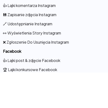
👍 Lajki komentarza Instagram
💾 Zapisanie zdjęcia Instagram
🔗 Udostępnianie Instagram
👀 Wyświetlenia Story Instagram
❌ Zgłoszenie Do Usunięcia Instagram
Facebook
👍 Lajki post & zdjęcie Facebook
🏆 Lajki konkursowe Facebook
👁️‍🗨️ Lajki do Komentarza
💖 Lajki na Fanpage
🦸 Obserwacje Facebook
🎬 Lajki do Rolek Facebook