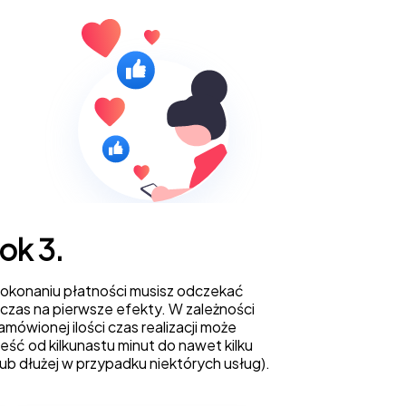
ok 3.
okonaniu płatności musisz odczekać
ś czas na pierwsze efekty. W zależności
amówionej ilości czas realizacji może
eść od kilkunastu minut do nawet kilku
(lub dłużej w przypadku niektórych usług).