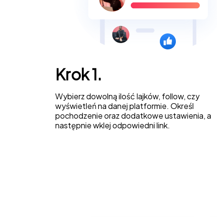
Krok 1.
Wybierz dowolną ilość lajków, follow, czy
wyświetleń na danej platformie. Określ
pochodzenie oraz dodatkowe ustawienia, a
następnie wklej odpowiedni link.