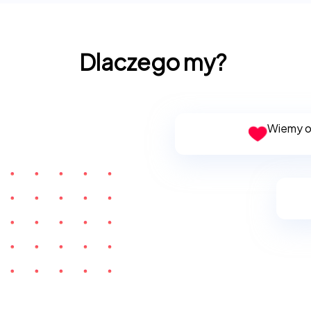
Dlaczego my?
Wiemy o