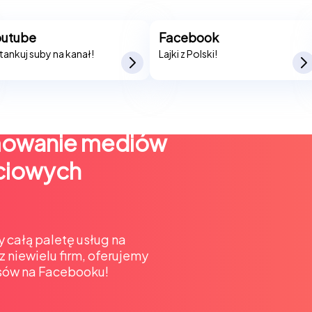
outube
Facebook
tankuj suby na kanał!
Lajki z Polski!
mowanie mediów
ciowych
 całą paletę usług na
 niewielu firm, oferujemy
ersów na Facebooku!