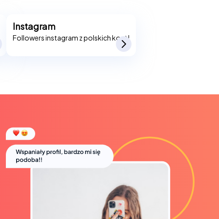
Instagram
Followers instagram z polskich kont!