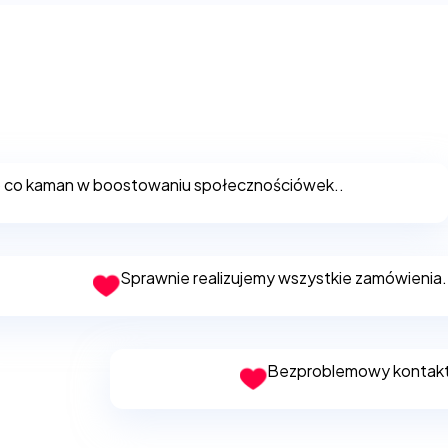
 co kaman w boostowaniu społecznościówek..
Sprawnie realizujemy wszystkie zamówienia.
Bezproblemowy kontakt m