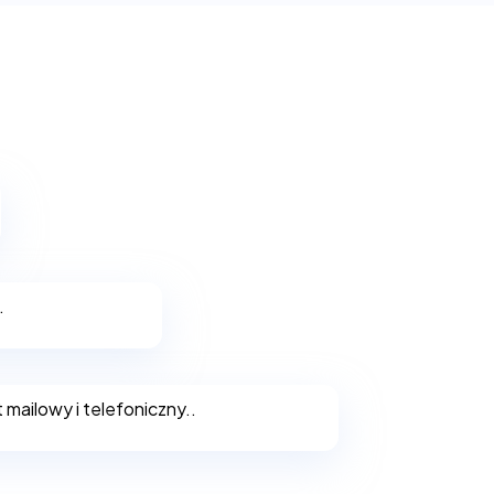
.
ailowy i telefoniczny..