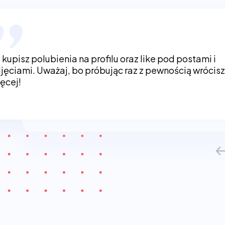
 kupisz polubienia na profilu oraz like pod postami i
jęciami. Uważaj, bo próbując raz z pewnością wrócis
ęcej!