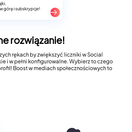
jki,
 w górę i subskrypcje!
ne rozwiązanie!
zych rękach by zwiększyć liczniki w Social
ie i w pełni konfigurowalne. Wybierz to czego
 profil! Boost w mediach społecznościowych to